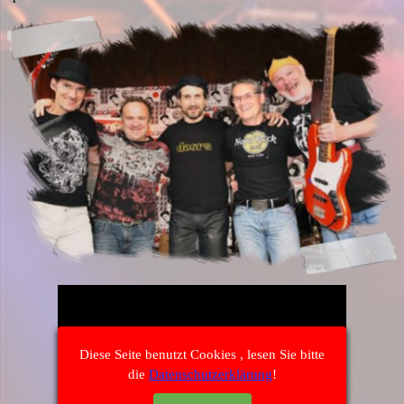
Diese Seite benutzt Cookies , lesen Sie bitte
die
Datenschutzerklärung
!